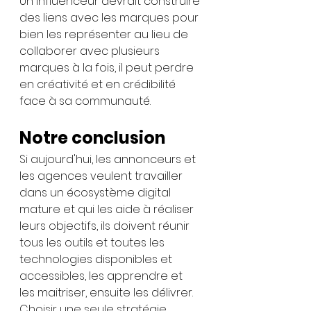
Un influenceur devrait construire 
des liens avec les marques pour 
bien les représenter au lieu de 
collaborer avec plusieurs 
marques à la fois, il peut perdre 
en créativité et en crédibilité 
face à sa communauté.
Notre conclusion 
Si aujourd'hui, les annonceurs et 
les agences veulent travailler 
dans un écosystème digital 
mature et qui les aide à réaliser 
leurs objectifs, ils doivent réunir 
tous les outils et toutes les 
technologies disponibles et 
accessibles, les apprendre et 
les maitriser, ensuite les délivrer. 
Choisir une seule stratégie 