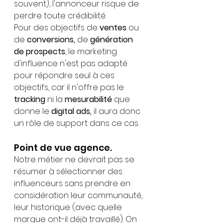
souvent), l'annonceur risque de 
perdre toute crédibilité.
Pour des objectifs de 
ventes
 ou 
de 
conversions,
 de 
génération 
de prospects
, le marketing 
d'influence n'est pas adapté 
pour répondre seul à ces 
objectifs, car il n'offre pas le 
tracking
 ni la 
mesurabilité
 que 
donne le 
digital ads, 
il aura donc 
un rôle de support dans ce cas.
Point de vue agence.
Notre métier ne devrait pas se 
résumer à sélectionner des 
influenceurs sans prendre en 
considération leur communauté, 
leur historique (avec quelle 
marque ont-il déjà travaillé). On 