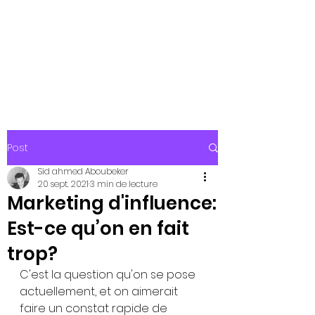
Digibuy
Post
Sid ahmed Aboubeker
20 sept. 2021
3 min de lecture
Marketing d'influence:
Est-ce qu’on en fait
trop?
C'est la question qu'on se pose 
actuellement, et on aimerait 
faire un constat rapide de 