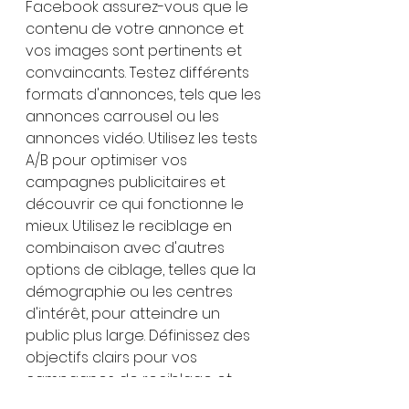
Facebook assurez-vous que le 
contenu de votre annonce et 
vos images sont pertinents et 
convaincants. Testez différents 
formats d'annonces, tels que les 
annonces carrousel ou les 
annonces vidéo. Utilisez les tests 
A/B pour optimiser vos 
campagnes publicitaires et 
découvrir ce qui fonctionne le 
mieux. Utilisez le reciblage en 
combinaison avec d'autres 
options de ciblage, telles que la 
démographie ou les centres 
d'intérêt, pour atteindre un 
public plus large. Définissez des 
objectifs clairs pour vos 
campagnes de reciblage et 
suivez vos performances à 